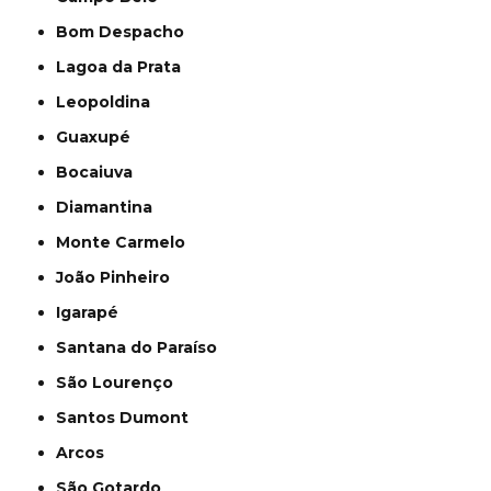
Bom Despacho
Lagoa da Prata
Leopoldina
Guaxupé
Bocaiuva
Diamantina
Monte Carmelo
João Pinheiro
Igarapé
Santana do Paraíso
São Lourenço
Santos Dumont
Arcos
São Gotardo