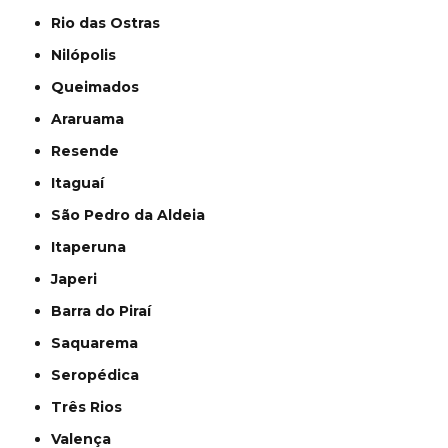
Rio das Ostras
Nilópolis
Queimados
Araruama
Resende
Itaguaí
São Pedro da Aldeia
Itaperuna
Japeri
Barra do Piraí
Saquarema
Seropédica
Três Rios
Valença