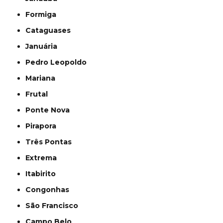
Formiga
Cataguases
Januária
Pedro Leopoldo
Mariana
Frutal
Ponte Nova
Pirapora
Três Pontas
Extrema
Itabirito
Congonhas
São Francisco
Campo Belo