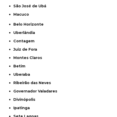
São José de Ubá
Macuco
Belo Horizonte
Uberlândia
Contagem
Juiz de Fora
Montes Claros
Betim
Uberaba
Ribeirão das Neves
Governador Valadares
Divinópolis
Ipatinga
Sete Lagoas