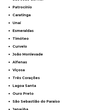
Patrocínio
Caratinga
Unaí
Esmeraldas
Timóteo
Curvelo
João Monlevade
Alfenas
Viçosa
Três Corações
Lagoa Santa
Ouro Preto
São Sebastião do Paraíso
Janaúba