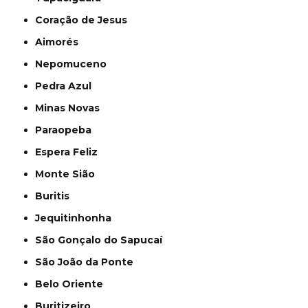
Coração de Jesus
Aimorés
Nepomuceno
Pedra Azul
Minas Novas
Paraopeba
Espera Feliz
Monte Sião
Buritis
Jequitinhonha
São Gonçalo do Sapucaí
São João da Ponte
Belo Oriente
Buritizeiro