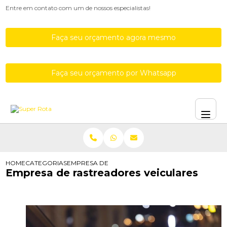
Entre em contato com um de nossos especialistas!
Faça seu orçamento agora mesmo
Faça seu orçamento por Whatsapp
HOME
CATEGORIAS
EMPRESA DE RASTREADORES VEICULARES
Empresa de rastreadores veiculares