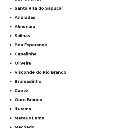
Santa Rita do Sapucaí
Andradas
Almenara
Salinas
Boa Esperança
Capelinha
Oliveira
Visconde do Rio Branco
Brumadinho
Caeté
Ouro Branco
Iturama
Mateus Leme
Machado