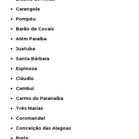
Carangola
Pompéu
Barão de Cocais
Além Paraíba
Juatuba
Santa Bárbara
Espinosa
Cláudio
Cambuí
Carmo do Paranaíba
Três Marias
Coromandel
Conceição das Alagoas
Prata