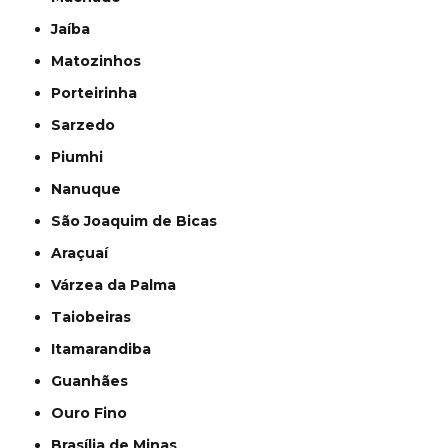
Jaíba
Matozinhos
Porteirinha
Sarzedo
Piumhi
Nanuque
São Joaquim de Bicas
Araçuaí
Várzea da Palma
Taiobeiras
Itamarandiba
Guanhães
Ouro Fino
Brasília de Minas