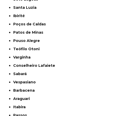
Santa Luzia
Ibirité
Poços de Caldas
Patos de Minas
Pouso Alegre
Teófilo Otoni
Varginha
Conselheiro Lafaiete
Sabará
Vespasiano
Barbacena
Araguari
Itabira
Passos