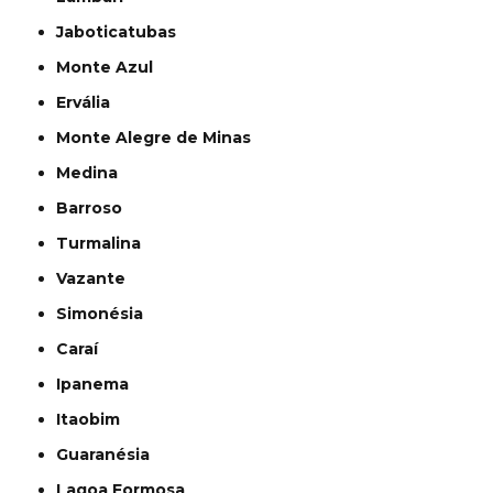
Jaboticatubas
Monte Azul
Ervália
Monte Alegre de Minas
Medina
Barroso
Turmalina
Vazante
Simonésia
Caraí
Ipanema
Itaobim
Guaranésia
Lagoa Formosa