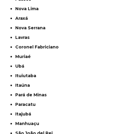
Nova Lima
Araxá
Nova Serrana
Lavras
Coronel Fabriciano
Muriaé
Ubá
Ituiutaba
Itaúna
Pará de Minas
Paracatu
Itajubá
Manhuaçu
São João del Rei