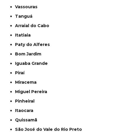
Vassouras
Tanguá
Arraial do Cabo
Itatiaia
Paty do Alferes
Bom Jardim
Iguaba Grande
Piraí
Miracema
Miguel Pereira
Pinheiral
Itaocara
Quissamã
São José do Vale do Rio Preto