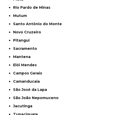
Rio Pardo de Minas
Mutum
Santo Antônio do Monte
Novo Cruzeiro
Pitangui
Sacramento
Mantena
Elói Mendes
Campos Gerais
Camanducaia
São José da Lapa
São João Nepomuceno
Jacutinga
Tupaciguara