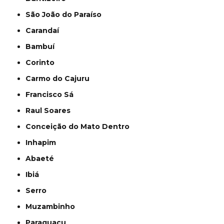
São João do Paraíso
Carandaí
Bambuí
Corinto
Carmo do Cajuru
Francisco Sá
Raul Soares
Conceição do Mato Dentro
Inhapim
Abaeté
Ibiá
Serro
Muzambinho
Paraguaçu