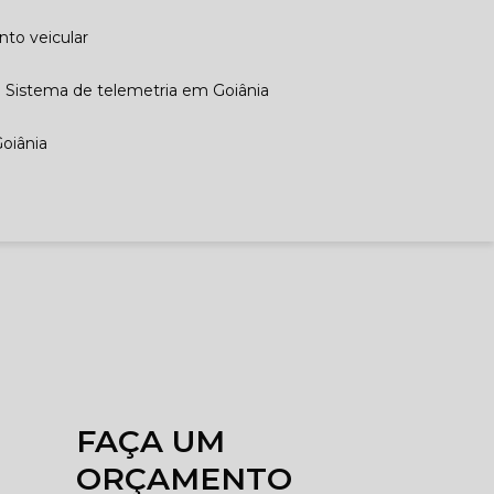
to veicular
Sistema de telemetria em Goiânia
Goiânia
FAÇA UM
ORÇAMENTO