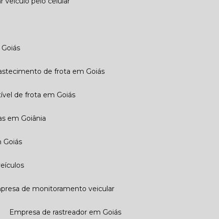
ar veículo pelo celular
 Goiás
bastecimento de frota em Goiás
ível de frota em Goiás
tas em Goiânia
m Goiás
veículos
mpresa de monitoramento veicular
Empresa de rastreador em Goiás