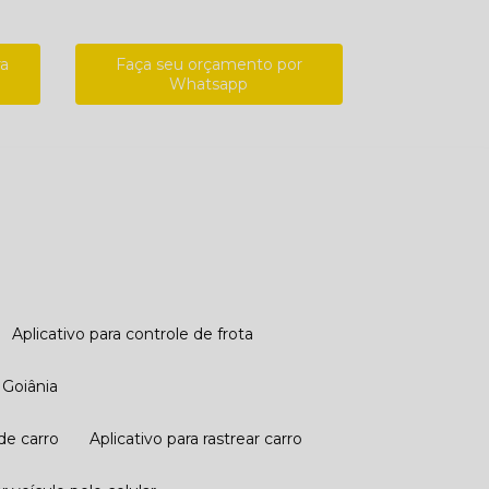
ra
Faça seu orçamento por
Whatsapp
Aplicativo para controle de frota
 Goiânia
de carro
Aplicativo para rastrear carro