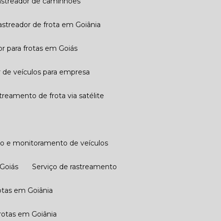
Rastreador de caminhões
Rastreador de frota em Goiânia
or para frotas em Goiás
r de veículos para empresa
streamento de frota via satélite
to e monitoramento de veículos
 Goiás
Serviço de rastreamento
otas em Goiânia
rotas​ em Goiânia