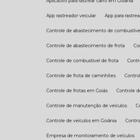
Aplicativo para rastrear carro em Goiânia
App rastreador veicular
App para rastrea
Controle de abastecimento de combustíve
Controle de abastecimento de frota
C
Controle de combustível de frota
Cont
Controle de frota de caminhões
Contro
Controle de frotas em Goiás
Controle 
Controle de manutenção de veículos
Controle de veículos em Goiânia
Contr
Empresa de monitoramento de veículos