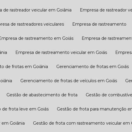
a de rastreador veicular em Goiânia
Empresa de rastreador v
presa de rastreadores veiculares
Empresa de rastreamento
Empresa de rastreamento em Goiás
Empresa de rastreament
ânia
Empresa de rastreamento veicular em Goiás
Empres
to de frotas em Goiânia
Gerenciamento de frotas em Goiás
oiânia
Gerenciamento de frotas de veículos em Goiás
G
Gestão de abastecimento de frota
Gestão de combustível
o de frota leve em Goiás
Gestão de frota para manutenção​ e
​ em Goiânia
Gestão de frota com rastreamento veicular​ em