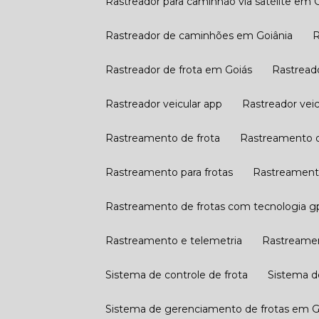
Rastreador para caminhão via satélite em 
Rastreador de caminhões em Goiânia
Rastreador de frota em Goiás
Rastread
Rastreador veicular app
Rastreador veic
Rastreamento de frota
Rastreamento 
Rastreamento para frotas
Rastreament
Rastreamento de frotas com tecnologia g
Rastreamento e telemetria
Rastreame
Sistema de controle de frota
Sistema 
Sistema de gerenciamento de frotas em G