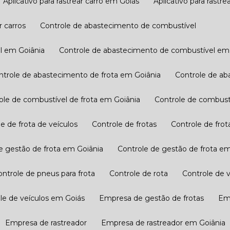
Aplicativo para rastrear carro em Goiás
Aplicativo para rastre
r carros
Controle de abastecimento de combustível
l em Goiânia
Controle de abastecimento de combustível em
ontrole de abastecimento de frota em Goiânia
Controle de a
role de combustível de frota em Goiânia
Controle de combust
le de frota de veículos
Controle de frotas
Controle de fro
de gestão de frota​ em Goiânia
Controle de gestão de frota​ e
Controle de pneus para frota
Controle de rota
Controle de 
ole de veículos em Goiás
Empresa de gestão de frotas
E
Empresa de rastreador
Empresa de rastreador em Goiânia