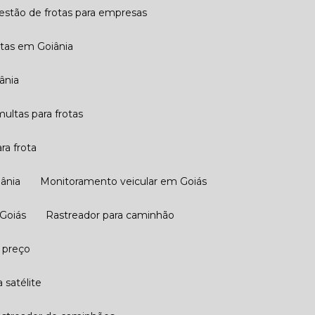
Gestão de frotas para empresas
otas em Goiânia
ânia
multas para frotas
ra frota
iânia
Monitoramento veicular em Goiás
 Goiás
Rastreador para caminhão
 preço
 satélite