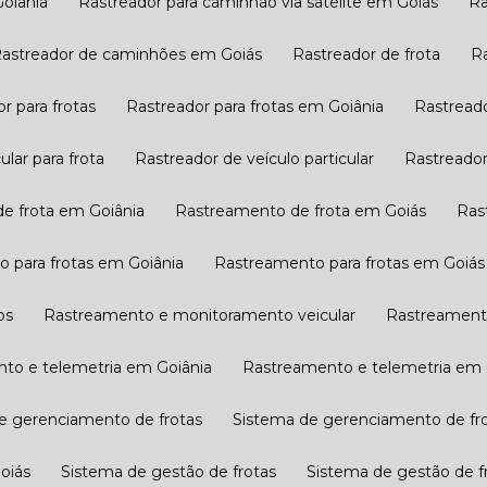
Goiânia
Rastreador para caminhão via satélite em Goiás
Rastreador de caminhões em Goiás
Rastreador de frota
or para frotas
Rastreador para frotas em Goiânia
Rastread
ular para frota
Rastreador de veículo particular
Rastreado
de frota em Goiânia
Rastreamento de frota em Goiás
Ra
o para frotas em Goiânia
Rastreamento para frotas em Goiás
ps
Rastreamento e monitoramento veicular
Rastreamen
nto e telemetria em Goiânia
Rastreamento e telemetria em
de gerenciamento de frotas
Sistema de gerenciamento de fr
oiás
Sistema de gestão de frotas​
Sistema de gestão de f