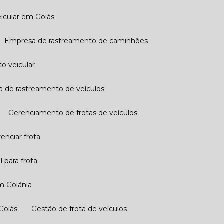
eicular em Goiás
Empresa de rastreamento de caminhões
o veicular
a de rastreamento de veículos
Gerenciamento de frotas de veículos
erenciar frota
 para frota
m Goiânia
 Goiás
Gestão de frota de veículos