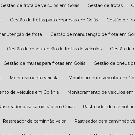
Gestão de frota de veículos em Goiás
Gestão de frotas
a
Gestão de frotas para empresas em Goiás
Gestão de fr
manutenção de frota
Gestão de manutenção de frota em Goi
Gestão de manutenção de frotas de veículos
Gestão de 
Gestão de multas para frotas em Goiás
Gestão de pneus pa
s
Monitoramento veicular
Monitoramento veicular em Go
ento de veículos em Goiânia
Monitoramento de veículos em
Rastreador para caminhão em Goiás
Rastreador de caminhão
Rastreador de caminhão valor
Rastreador para caminhão via