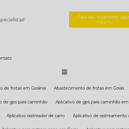
Faça seu orçamento ago
ecialistas!
mesmo
Contato
o de frotas em Goiânia
Abastecimento de frotas em Goiás
ivo de gps para caminhão
Aplicativo de gps para caminhão em
Aplicativo rastreador de carro
Aplicativo de rastreamento 