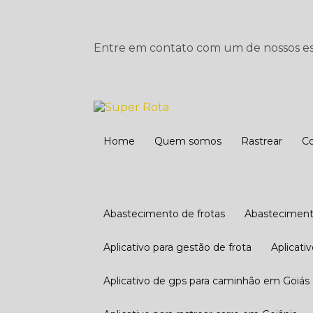
Entre em contato com um de nossos esp
Home
Quem somos
Rastrear
Abastecimento de frotas
Abasteciment
Aplicativo para gestão de frota
Aplicat
Aplicativo de gps para caminhão em Goiás