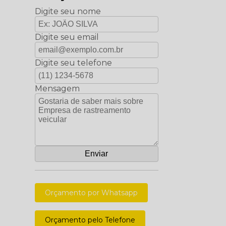
Digite seu nome
Digite seu email
Digite seu telefone
Mensagem
Orçamento por Whatsapp
Orçamento pelo Telefone